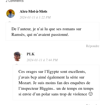
2 Comments
Alex-Mot-à-Mots
2024-01-11 à 1:22 PM
De l’auteur, je n’ai lu que ses romans sur
Ramsès, qui m’avaient passionné.
Répondre
PLK
2024-01-11 à 7:44 PM
Ces orages sur l’Egypte sont excellents,
j’avais bcp aimé également la série sur
Mozart. Je suis moins fan des enquêtes de
l’inspecteur Higgins.. un de temps en temps
si envie d’un polar sans trop de violence 🙂