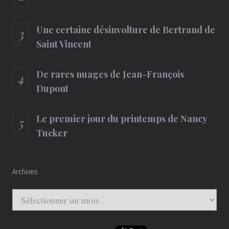
Une certaine désinvolture de Bertrand de
Saint Vincent
De rares nuages de Jean-François
Dupont
Le premier jour du printemps de Nancy
Tucker
Archives
Archives