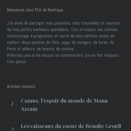
Bienvenue chez PLK de Noétique
J’ai envie de partager mes passions, mes trouvailles et sources
de mes petits bonheurs quotidiens.. Ceci m'inspire, me stimule,
m'encourage à progresser et sortir de mes petites zones de
confort. Nous parlons de thés, yoga, de voyages, de livres, de
Paris et ailleurs, de beauté, de cuisine ...
N'hésitez pas à me laisser un commentaire, ça me fait toujours
très plaisir.
Articles récents
Camus, l’espoir du monde de Mona
Azzam
Les vaisseaux du coeur de Benoite Groult