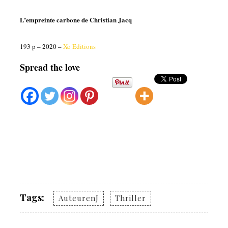
L’empreinte carbone de Christian Jacq
193 p – 2020 –
Xo Editions
Spread the love
Tags:
AuteurenJ
Thriller