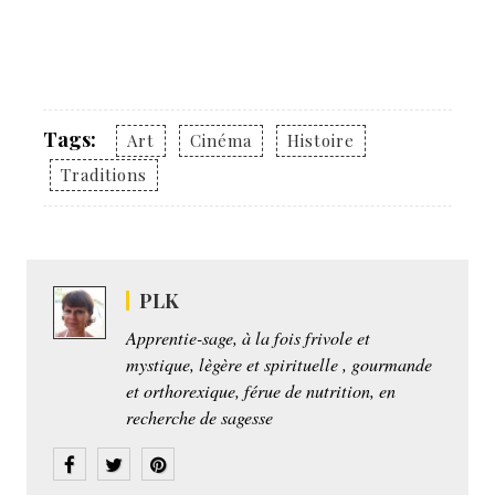
Tags:
Art
Cinéma
Histoire
Traditions
PLK
Apprentie-sage, à la fois frivole et
mystique, lègère et spirituelle , gourmande
et orthorexique, férue de nutrition, en
recherche de sagesse