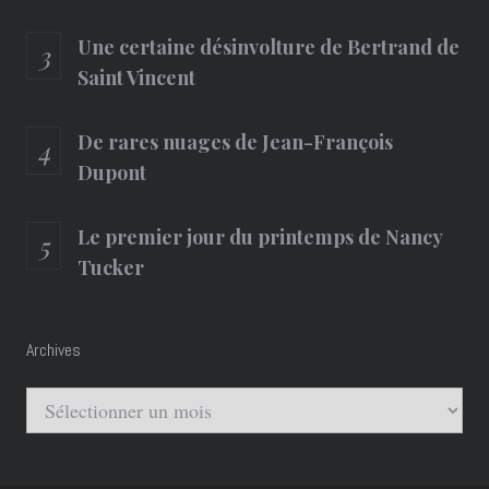
Une certaine désinvolture de Bertrand de
Saint Vincent
De rares nuages de Jean-François
Dupont
Le premier jour du printemps de Nancy
Tucker
Archives
Archives