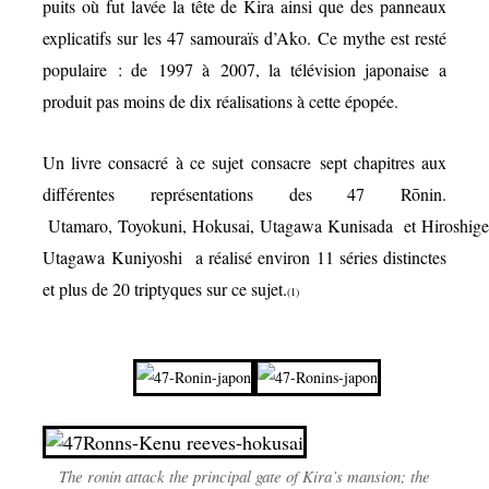
puits où fut lavée la tête de Kira ainsi que des panneaux
explicatifs sur les 47 samouraïs d’Ako. C
e mythe est resté
populaire : de 1997 à 2007, la télévision japonaise a
produit pas moins de dix réalisations à cette épopée.
Un livre consacré à ce sujet consacre sept chapitres aux
différentes représentations des 47 Rōnin.
Utamaro, Toyokuni, Hokusai,
Utagawa
Kunisada et Hiroshige
Utagawa
Kuniyoshi
a réalisé environ
11 séries distinctes
et plus de 20 triptyques sur ce sujet.
(1)
The ronin attack the principal gate of Kira’s mansion; the