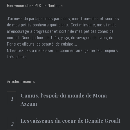
Bienvenue chez PLK de Noétique
J’ai envie de partager mes passions, mes trouvailles et sources
de mes petits bonheurs quotidiens.. Ceci m'inspire, me stimule,
m'encourage à progresser et sortir de mes petites zones de
confort. Nous parlons de thés, yoga, de voyages, de livres, de
Paris et ailleurs, de beauté, de cuisine ...
N'hésitez pas à me laisser un commentaire, ça me fait toujours
très plaisir.
Articles récents
Camus, l’espoir du monde de Mona
Azzam
Les vaisseaux du coeur de Benoite Groult