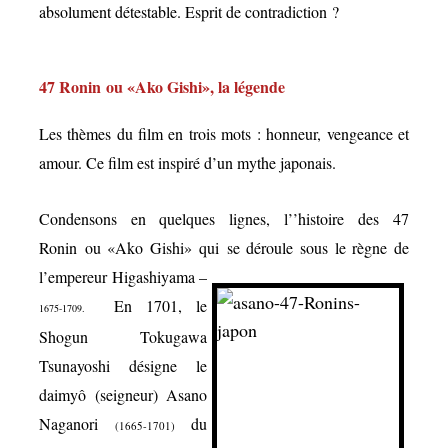
absolument détestable. Esprit de contradiction ?
47 Ronin ou «Ako Gishi», la légende
Les thèmes du film en trois mots :
honneur, vengeance et
amour.
Ce film est inspiré d’un mythe japonais.
Condensons en quelques lignes, l’’histoire des 47
Ronin ou «Ako Gishi» qui se déroule sous le règne de
l’empereur Higashiyama –
En 1701, le
1675-1709.
Shogun Tokugawa
Tsunayoshi désigne le
daimyô (seigneur) Asano
Naganori
du
(1665-1701)