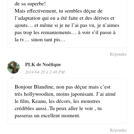
de sa superbe!
Mais effectivement, tu sembles déçue de
l’adaptation qui en a été faite et des dérives et
ajouts… et même si je ne l’ai pas vu, je n’aimes
pas trop les remaniements… à voir s’il passe à
la tv… sinon tant pis…
Répondre
PLK de Noétique
2014-04-28 à 2:48 PM
Bonjour Blandine, non pas déçue mais c’est
très hollywoodien, moins japonisant. J’ai aimé
le film, Keanu, les décors, les monstres
crédibles aussi..Tu peux aller le voir , tu
passeras un excellent moment.
Répondre