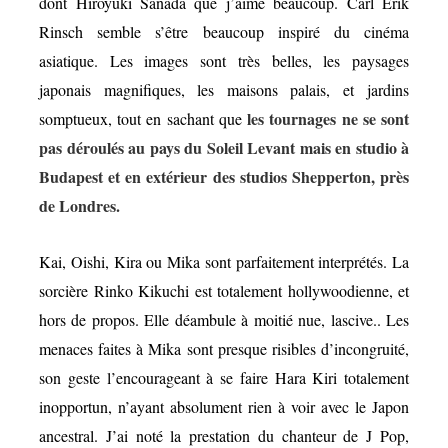
dont Hiroyuki Sanada que j’aime beaucoup. Carl Erik
Rinsch semble s’être beaucoup inspiré du cinéma
asiatique. Les images sont très belles, les paysages
japonais magnifiques, les maisons palais, et jardins
les tournages ne se sont
somptueux, tout en sachant que
pas déroulés au pays du Soleil Levant mais en studio à
Budapest et en extérieur des studios Shepperton, près
de Londres.
Kai, Oishi, Kira ou Mika sont parfaitement interprétés. La
sorcière Rinko Kikuchi est totalement hollywoodienne, et
hors de propos. Elle déambule à moitié nue, lascive.. Les
menaces faites à Mika sont presque risibles d’incongruité,
son geste l’encourageant à se faire Hara Kiri totalement
inopportun, n’ayant absolument rien à voir avec le Japon
ancestral. J’ai noté la prestation du chanteur de J Pop,