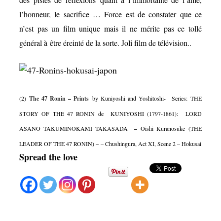
l’honneur, le sacrifice … Force est de constater que ce
n’est pas un film unique mais il ne mérite pas ce tollé
général à
être éreinté de la sorte. Joli film de télévision..
(2)
The 47 Ronin – Prints
by Kuniyoshi and Yoshitoshi-
Series: THE
STORY OF THE 47 RONIN de KUNIYOSHI (1797-1861): LORD
ASANO TAKUMINOKAMI TAKASADA
–
Oishi Kuranosuke (THE
LEADER OF THE 47 RONIN)
–
– Chushingura, Act XI, Scene 2 – Hokusai
Spread the love