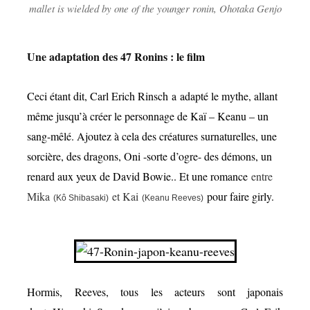
mallet is wielded by one of the younger ronin, Ohotaka Genjo
Une adaptation des 47 Ronins : le film
Ceci étant dit, Carl Erich Rinsch a adapté le mythe, allant
même jusqu’à créer le personnage de Kaï – Keanu – un
sang-mêlé. Ajoutez à cela des créatures surnaturelles, une
sorcière, des dragons, Oni -sorte d’ogre- des démons, un
renard aux yeux de David Bowie.. Et une romance
entre
Mika
et Kai
pour faire girly.
(Kô Shibasaki)
(Keanu Reeves)
Hormis, Reeves, tous les acteurs sont japonais