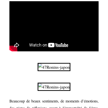
Beaucoup de beaux sentiments, de moments d’émotions,
d
es pistes de réflexions quant à l’immortalité de l’âme,