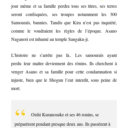
jour même et sa famille perdra tous ses titres, ses terres
seront confisquées, ses troupes notamment les 300
Samouraïs, bannies. Tandis que Kira n’est pas inquiété,
comme le voudraient les règles de l’époque. Asano
Naganori est inhumé au temple Sangaku-ji.
L’histoire ne s’arrête pas là.. Les samouraïs ayant
perdu leur maître deviennent des rônins. Ils cherchent à
venger Asano et sa famille pour cette condamnation si
injuste, bien que le Shogun l’eut interdit, sous peine de
mort.
Oishi Kuranosuke et ses 46 ronins, se
préparèrent pendant presque deux ans. Ils passèrent à