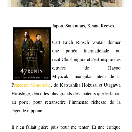
Japon, Samouraïs, Keanu Reeves..
Carl Erich Rinsch voulait donner
une portée internationale au
récit Chûshingura et s’est inspiré des
œuvres de Hayao
Miyazaki, mangaka auteur de la
P
rincesse Mononoké
, de Katsushika Hokusai et Utagawa
Hiroshige, deux des plus grands dessinateurs que le Japon
ait porté, pour retranscrire l’immense richesse de la
légende nippone.
Il n’en fallait guère plus pour me tenter. Et une critique