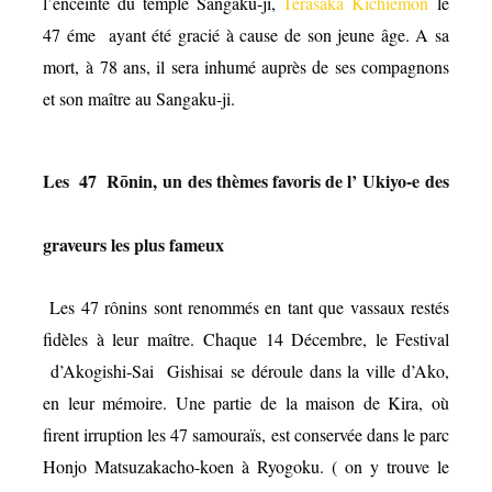
l’enceinte du temple Sangaku-ji,
Terasaka Kichiemon
le
47 éme ayant été gracié à cause de son jeune âge. A sa
mort, à 78 ans, il sera inhumé auprès de ses compagnons
et son maître au Sangaku-ji.
Les 47 Rōnin, un des thèmes favoris de l’
Ukiyo-e
des
graveurs les plus fameux
Les 47 rônins sont renommés en tant que vassaux restés
fidèles à leur maître. Chaque 14 Décembre, le Festival
d’Akogishi-Sai Gishisai se déroule dans la ville d’Ako,
en leur mémoire. Une partie de la maison de Kira, où
firent irruption les 47 samouraïs, est conservée dans le parc
Honjo Matsuzakacho-koen à Ryogoku. ( on y trouve le