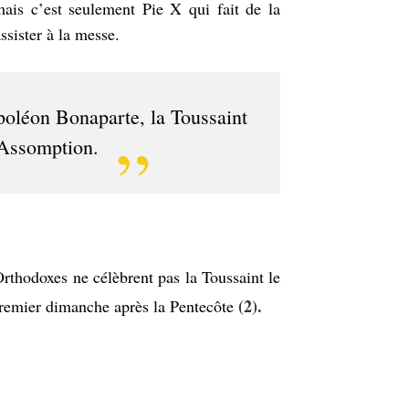
ais c’est seulement Pie X qui fait de la
ssister à la messe.
poléon Bonaparte, la Toussaint
l’Assomption.
rthodoxes ne célèbrent pas la Toussaint le
(2).
 premier dimanche après la Pentecôte