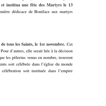
et institua une fête des Martyrs le 13
première dédicace de Boniface aux martyrs
de tous les Saints, le 1er novembre.
Cet
our d’autres, elle serait liée à la décision
que les pèlerins venus en nombre, trouvent
aints soit célébrée dans l’église du monde
célébration soit instituée dans l’empire