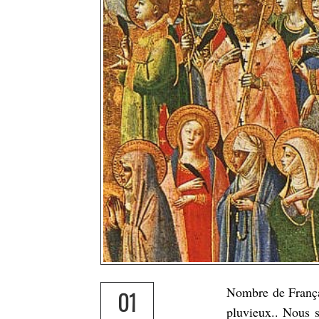
Nombre de Françai
01
pluvieux.. Nous s