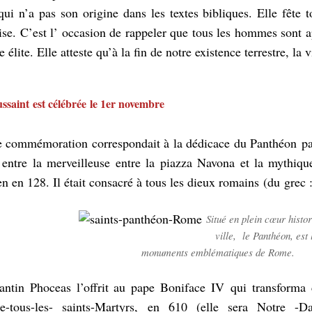
qui n’a pas son origine dans les textes bibliques. Elle fête 
ise. C’est l’ occasion de rappeler que tous les hommes sont ap
 élite. Elle atteste qu’à la fin de notre existence terrestre, la
ssaint est célébrée le 1er novembre
te commémoration correspondait à la dédicace du Panthéon p
entre la merveilleuse entre la piazza Navona et la mythiqu
n en 128. Il était consacré à tous les dieux romains (du gre
Situé en plein cœur histor
ville, le Panthéon, est 
monuments emblématiques de Rome.
tin Phoceas l’offrit au pape Boniface IV qui transforma 
e-tous-les- saints-Martyrs, en 610 (elle sera Notre -