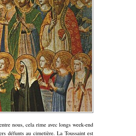
entre nous, cela rime avec longs week-end
rs défunts au cimetière. La Toussaint est