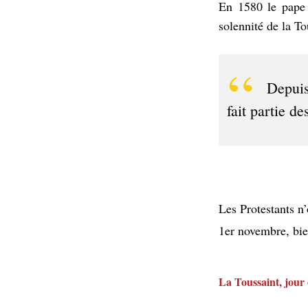
En 1580 le pape 
solennité de la To
Depuis
fait partie d
Les Protestants n’
1er novembre, bien
La Toussaint, jour 