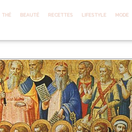
THÉ
BEAUTÉ
RECETTES
LIFESTYLE
MODE
nt pour tous les Saints