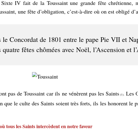
Sixte IV fait de la Toussaint une grande fête chrétienne, m
ussaint, une fête d’obligation, c’est-à-dire où on est obligé d’a
 le Concordat de 1801 entre le pape Pie VII et Na
es quatre fêtes chômées avec Noël, l’Ascension et 
ont pas de Toussaint car ils ne vénèrent pas les Saints
Les O
.
(1)
 que le culte des Saints soient très forts, ils les honorent le
où tous les Saints intercèdent en notre faveur