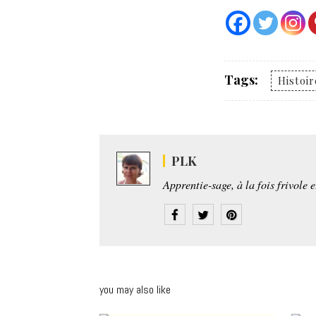
Tags:
Histoir
PLK
Apprentie-sage, à la fois frivole 
you may also like