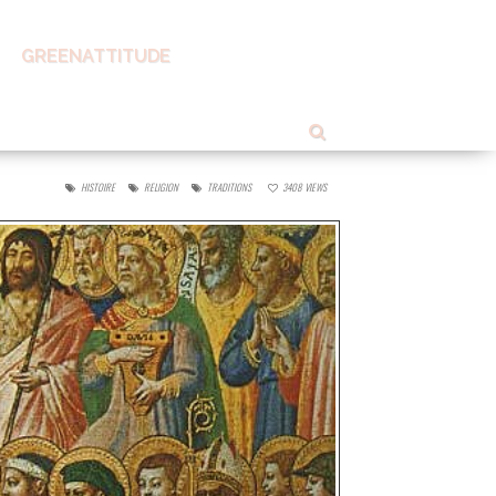
GREENATTITUDE
HISTOIRE
RELIGION
TRADITIONS
3408
VIEWS