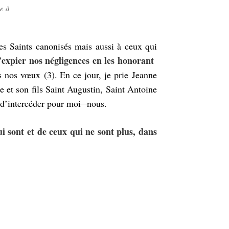
e à
les Saints canonisés mais aussi à ceux qui
’expier nos négligences en les honorant
us nos vœux (3). En ce jour, je prie Jeanne
 et son fils Saint Augustin, Saint Antoine
 d’intercéder pour
moi
nous.
 sont et de ceux qui ne sont plus, dans