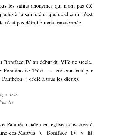
tous les saints anonymes qui n’ont pas été
pelés à la sainteté et que ce chemin n’est
 vie n’est pas détruite mais transformée.
ar Boniface IV au début du VIIème siècle.
e Fontaine de Trévi – a été construit par
c : Panthéon=
dédié à tous les dieux).
ique de la
l’un des
ce Panthéon païen en église consacrée à
Boniface IV y fit
Dame-des-Martyrs ).