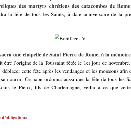
 reliques des martyrs chrétiens des catacombes de Rome 
dra la fête de tous les Saints, à date anniversaire de la 
sacra une chapelle de Saint Pierre de Rome, à la mémoire 
 être l’origine de la Toussaint fêtée le 1er jour de novembre. P
 déplacer cette fête après les vendanges et les moissons afin 
 se nourrir. Ce pape ordonna aussi que la fête de tous les S
Louis le Pieux, fils de Charlemagne, veilla à ce que cette 
e d’obligation»