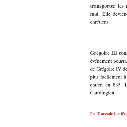
transporter les
mai.
Elle devien
chrétiens.
Grégoire III con
événement pourrait
de Grégoire IV de
plus facilement à
entier, en 835. 
Carolingien.
La Toussaint, « fêt