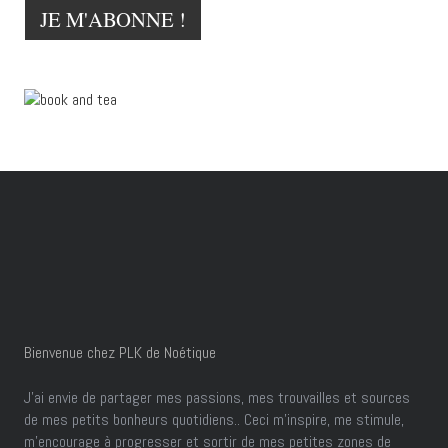
Bienvenue chez PLK de Noétique
J’ai envie de partager mes passions, mes trouvailles et sources
de mes petits bonheurs quotidiens.. Ceci m'inspire, me stimule,
m'encourage à progresser et sortir de mes petites zones de