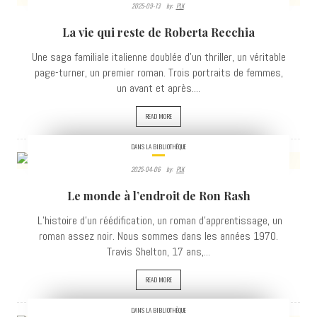
2025-09-13
By:
PLK
933
La vie qui reste de Roberta Recchia
VIEWS
Une saga familiale italienne doublée d’un thriller, un véritable
page-turner, un premier roman. Trois portraits de femmes,
un avant et après....
READ MORE
DANS LA BIBLIOTHÈQUE
2025-04-06
By:
PLK
910
Le monde à l’endroit de Ron Rash
VIEWS
L’histoire d'un réédification, un roman d’apprentissage, un
roman assez noir. Nous sommes dans les années 1970.
Travis Shelton, 17 ans,...
READ MORE
DANS LA BIBLIOTHÈQUE