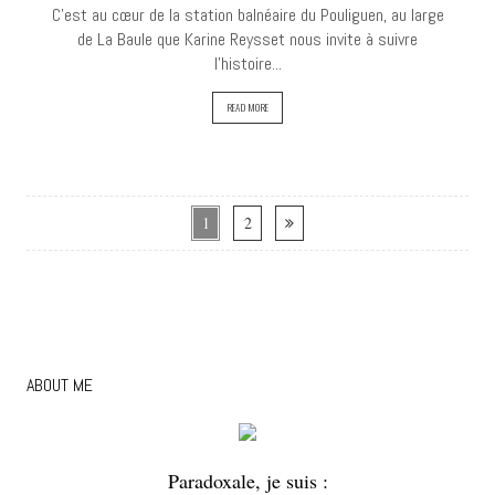
C’est au cœur de la station balnéaire du Pouliguen, au large
de La Baule que Karine Reysset nous invite à suivre
l’histoire...
READ MORE
1
2
ABOUT ME
Paradoxale, je suis :