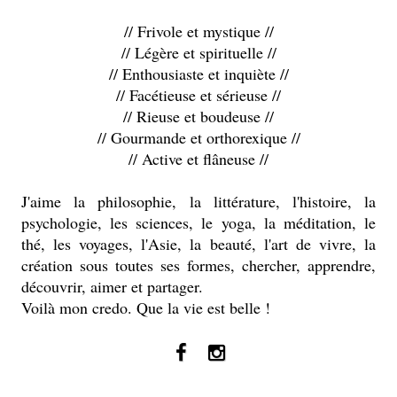
// Frivole et mystique //
// Légère et spirituelle //
// Enthousiaste et inquiète //
// Facétieuse et sérieuse //
// Rieuse et boudeuse //
// Gourmande et orthorexique //
// Active et flâneuse //
J'aime la philosophie, la littérature, l'histoire, la
psychologie, les sciences, le yoga, la méditation, le
thé, les voyages, l'Asie, la beauté, l'art de vivre, la
création sous toutes ses formes, chercher, apprendre,
découvrir, aimer et partager.
Voilà mon credo. Que la vie est belle !