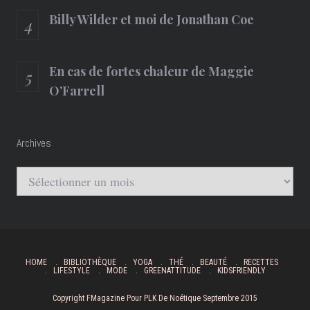
Billy Wilder et moi de Jonathan Coe
En cas de fortes chaleur de Maggie
O’Farrell
Archives
Archives
HOME
BIBLIOTHÈQUE
YOGA
THÉ
BEAUTÉ
RECETTES
LIFESTYLE
MODE
GREENATTITUDE
KIDSFRIENDLY
Copyright FMagazine Pour PLK De Noétique Septembre 2015