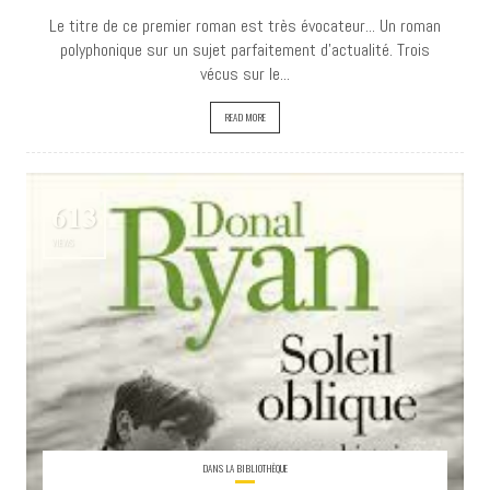
Le titre de ce premier roman est très évocateur... Un roman
polyphonique sur un sujet parfaitement d’actualité. Trois
vécus sur le...
READ MORE
613
VIEWS
DANS LA BIBLIOTHÈQUE