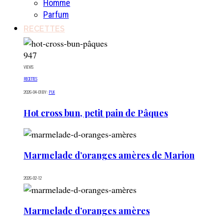
Homme
Parfum
RECETTES
947
VIEWS
RECETTES
2026-04-01
BY:
PLK
Hot cross bun, petit pain de Pâques
Marmelade d’oranges amères de Marion
2026-02-12
Marmelade d’oranges amères