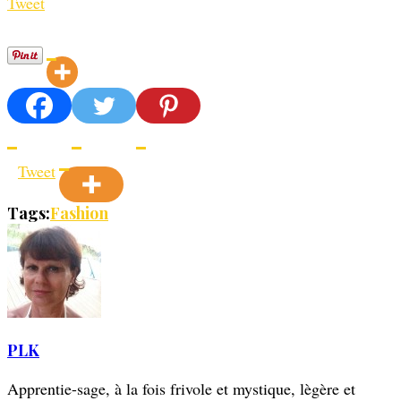
Tweet
Tweet
Tags:
Fashion
PLK
Apprentie-sage, à la fois frivole et mystique, lègère et