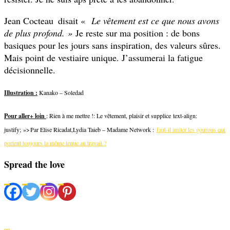
Jean Cocteau disait «
Le vêtement est ce que nous avons
de plus profond. »
Je reste sur ma position : de bons
basiques pour les jours sans inspiration, des valeurs sûres.
Mais point de vestiaire unique. J’assumerai la fatigue
décisionnelle.
Illustration :
Kanako – Soledad
Pour aller+ loin
: Rien à me mettre !: Le vêtement, plaisir et supplice text-align:
justify; »>
Par Elise Ricadat,Lydia Taieb – Madame Network :
faut-il imiter les gourous qui
portent toujours la même tenue au travail ?
Spread the love