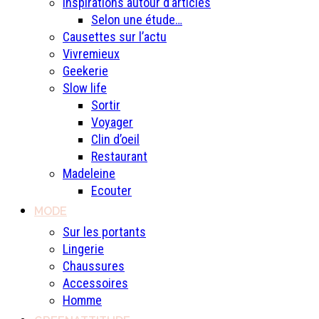
Inspirations autour d’articles
Selon une étude…
Causettes sur l’actu
Vivremieux
Geekerie
Slow life
Sortir
Voyager
Clin d’oeil
Restaurant
Madeleine
Ecouter
MODE
Sur les portants
Lingerie
Chaussures
Accessoires
Homme