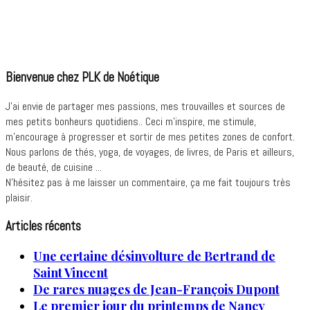
Bienvenue chez PLK de Noétique
J’ai envie de partager mes passions, mes trouvailles et sources de
mes petits bonheurs quotidiens.. Ceci m'inspire, me stimule,
m'encourage à progresser et sortir de mes petites zones de confort.
Nous parlons de thés, yoga, de voyages, de livres, de Paris et ailleurs,
de beauté, de cuisine ...
N'hésitez pas à me laisser un commentaire, ça me fait toujours très
plaisir.
Articles récents
Une certaine désinvolture de Bertrand de
Saint Vincent
De rares nuages de Jean-François Dupont
Le premier jour du printemps de Nancy