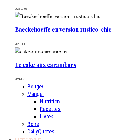
2026-02-09
Baeckehoeffe en version rustico-chic
2026-01-16
Le cake aux carambars
2024-11-03
Bouger
Manger
Nutrition
Recettes
Livres
Boire
DailyQuotes