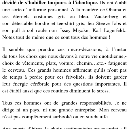
décidé de s’habiller toujours à l’identique.
Ils ont établi
une sorte d’uniforme personnel. A la manière de Obama et
ses éternels costumes gris ou bleu, Zuckerberg et
son détestable hoodie et tee-shirt gris, feu Steeve Jobs et
son pull à col roulé noir Issey Miyake, Karl Lagerfeld..
Notez tout de même que ce sont tous des hommes !
Il semble que prendre ces micro-décisions, à l’instar
de tous les choix que nous devons à notre vie quotidienne,-
choix de vêtements, plats, voiture, chemin…etc.- fatiguent
le cerveau. Ces grands hommes affirment qu’ils n’ont pas
de temps à perdre pour ces frivolités, ils doivent garder
leur énergie cérébrale pour des questions importantes. Il
est établi aussi que ces routines diminuent le stress.
Tous ces hommes ont de grandes responsabilités. Je ne
dirige ni un pays, ni une grande entreprise. Mon cerveau
n’est pas complètement surbooké ou en surchauffe.
Aux sports d’hiver, le choix vestimentaire est restreint : il