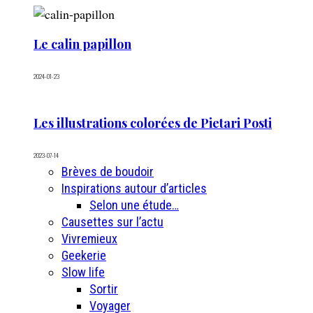
Le calin papillon
2024-01-23
Les illustrations colorées de Pietari Posti
2023-07-14
Brèves de boudoir
Inspirations autour d’articles
Selon une étude…
Causettes sur l’actu
Vivremieux
Geekerie
Slow life
Sortir
Voyager