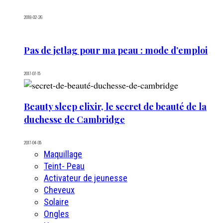
2018-02-26
Pas de jetlag pour ma peau : mode d’emploi
2017-07-15
Beauty sleep elixir, le secret de beauté de la
duchesse de Cambridge
2017-04-05
Maquillage
Teint- Peau
Activateur de jeunesse
Cheveux
Solaire
Ongles