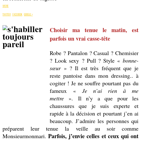
MORE
TWITTER
FACEBOOK
GOOGLE +
Choisir ma tenue le matin, est
parfois un vrai casse-tête
Robe ? Pantalon ? Casual ? Chemisier
? Look sexy ? Pull ? Style «
bonne-
sœur
» ? Il est très fréquent que je
reste pantoise dans mon dressing.. à
cogiter ! Je ne souffre pourtant pas du
fameux «
Je n’ai rien à me
mettre
». Il n’y a que pour les
chaussures que je suis experte et
rapide à la décision et pourtant j’en ai
beaucoup. J’admire les personnes qui
préparent leur tenue la veille au soir comme
Parfois, j’envie celles et ceux qui ont
Monsieurmonmari.