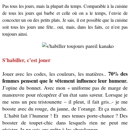
Pas tous les jours, mais la plupart du temps. Comparable à la cuisine
de tous les jours qui barbe et celle où on a le temps, l’envie de
concocter un ou des petits plats. Je sais, il est possible que la cuisine
soit tous les jours une fête.. oui, mais, dans les faits, ce n’est pas
toujours ainsi.
S’habiller, c’est jouer
70% des
Jouer avec les codes, les couleurs, les matières..
femmes pensent que le vêtement influence leur humeur.
J’opine du bonnet. Avec mon « uniforme pas de marge de
manœuvre pour récupérer d’un état sans saveur. Lorsque je
me sens un peu tristounette – il pleut, il fait gris..- je me
booste avec du rouge, du jaune, de l’orange. Et ça marche.
L’habit fait l’humeur ! Et mes tenues porte-chance ? Des
booster de toupet-chic dans lesquels rien ne peut me
résister. Je ne suis aps prête à les abandonner.