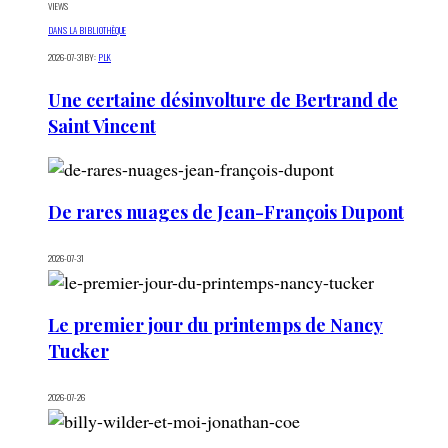
VIEWS
DANS LA BIBLIOTHÈQUE
2026-07-31
BY:
PLK
Une certaine désinvolture de Bertrand de
Saint Vincent
De rares nuages de Jean-François Dupont
2026-07-31
Le premier jour du printemps de Nancy
Tucker
2026-07-26