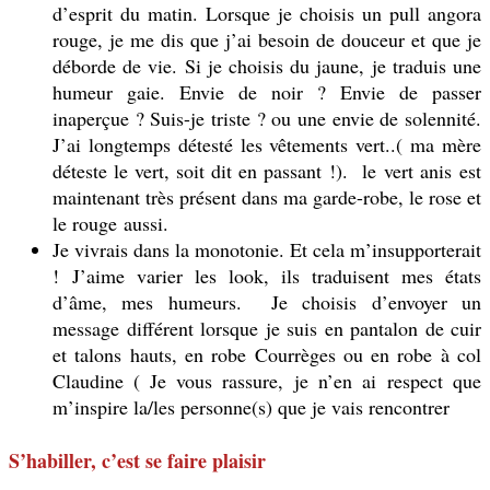
d’esprit du matin. Lorsque je choisis un pull angora
rouge, je me dis que j’ai besoin de douceur et que je
déborde de vie. Si je choisis du jaune, je traduis une
humeur gaie. Envie de noir ? Envie de passer
inaperçue ? Suis-je triste ? ou une envie de solennité.
J’ai longtemps détesté les vêtements vert..( ma mère
déteste le vert, soit dit en passant !). le vert anis est
maintenant très présent dans ma garde-robe, le rose et
le rouge aussi.
Je vivrais dans la monotonie. Et cela m’insupporterait
! J’aime varier les look, ils traduisent mes états
d’âme, mes humeurs. Je choisis d’envoyer un
message différent lorsque je suis en pantalon de cuir
et talons hauts, en robe Courrèges ou en robe à col
Claudine ( Je vous rassure, je n’en ai respect que
m’inspire la/les personne(s) que je vais rencontrer
S’habiller, c’est se faire plaisir