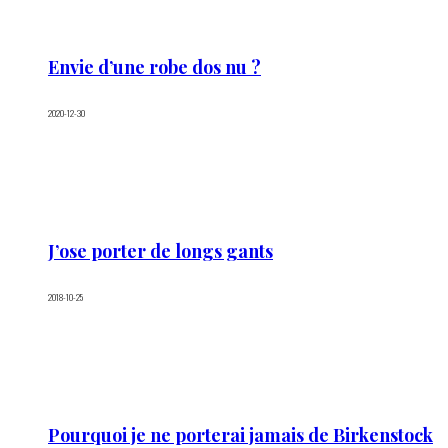
Envie d’une robe dos nu ?
2020-12-30
J’ose porter de longs gants
2018-10-25
Pourquoi je ne porterai jamais de Birkenstock