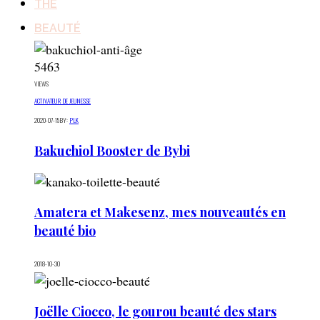
THÉ
BEAUTÉ
5463
VIEWS
ACTIVATEUR DE JEUNESSE
2020-07-15
BY:
PLK
Bakuchiol Booster de Bybi
Amatera et Makesenz, mes nouveautés en
beauté bio
2018-10-30
Joëlle Ciocco, le gourou beauté des stars