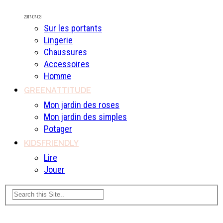
2017-07-03
Sur les portants
Lingerie
Chaussures
Accessoires
Homme
GREENATTITUDE
Mon jardin des roses
Mon jardin des simples
Potager
KIDSFRIENDLY
Lire
Jouer