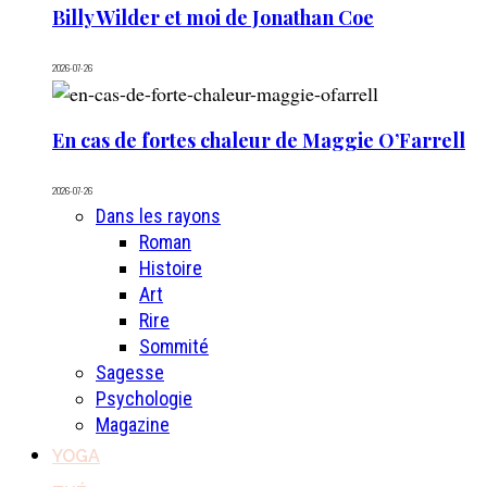
Billy Wilder et moi de Jonathan Coe
2026-07-26
En cas de fortes chaleur de Maggie O’Farrell
2026-07-26
Dans les rayons
Roman
Histoire
Art
Rire
Sommité
Sagesse
Psychologie
Magazine
YOGA