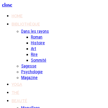
close
HOME
BIBLIOTHÈQUE
Dans les rayons
Roman
Histoire
Art
Rire
Sommité
Sagesse
Psychologie
Magazine
YOGA
THÉ
BEAUTÉ
Maquillage