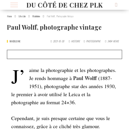
DU CÔTÉ DE CHEZ PLK
Home
Lifestyle
Madeleine
Paul Wolff, Photographe Vintage
Paul Wolff, photographe vintage
MADELEINE
2021-10-30
HISTOIRE
PHOTOGRAPHE
3484
VIEWS
J’
aime la photographie et les photographes.
Paul Wolff
Je rends hommage à
(1887-
1951), photographe star des années 1930,
le premier à avoir utilisé le Leica et la
photographie au format 24×36.
Cependant, je suis presque certaine que vous le
connaissez, grâce à ce cliché très glamour.