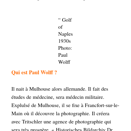
“ Golf
of
Naples
1930s
Photo:
Paul
Wolff
Qui est Paul Wolff ?
Il nait à Mulhouse alors allemande. Il fait des
études de médecine, sera médecin militaire.
Explulsé de Mulhouse, il se fixe à Francfort-sur-le-
Main où il découvre la photographie. Il créera
avec Tritschler une agence de photographie qui
sera très prospère, « Historisches Bildarchiv Dr.