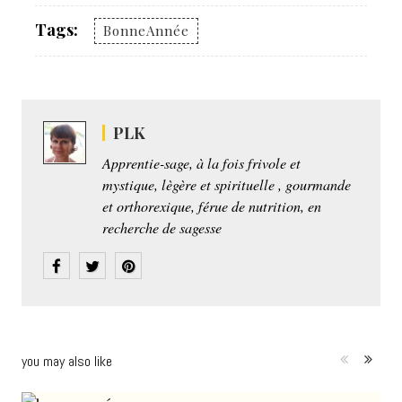
Tags:
BonneAnnée
PLK
Apprentie-sage, à la fois frivole et
mystique, lègère et spirituelle , gourmande
et orthorexique, férue de nutrition, en
recherche de sagesse
you may also like