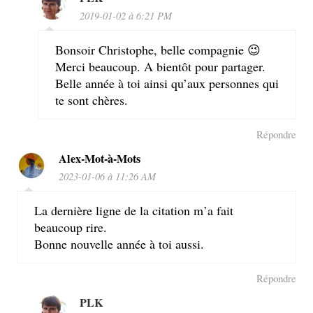
2019-01-02 à 6:21 PM
Bonsoir Christophe, belle compagnie 😉
Merci beaucoup. A bientôt pour partager.
Belle année à toi ainsi qu’aux personnes qui
te sont chères.
Répondre
Alex-Mot-à-Mots
2023-01-06 à 11:26 AM
La dernière ligne de la citation m’a fait
beaucoup rire.
Bonne nouvelle année à toi aussi.
Répondre
PLK