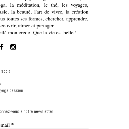
oga, la méditation, le thé, les voyages,
Asie, la beauté, l'art de vivre, la création
us toutes ses formes, chercher, apprendre,
couvrir, aimer et partager.
ilà mon credo. Que la vie est belle !
 social
<
onnez-vous à notre newsletter
*
-mail