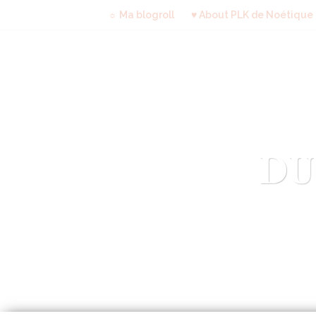
☼ Ma blogroll
♥ About PLK de Noétique
DU