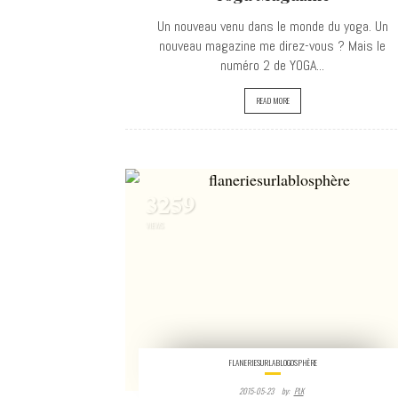
Un nouveau venu dans le monde du yoga. Un
nouveau magazine me direz-vous ? Mais le
numéro 2 de YOGA...
READ MORE
3259
VIEWS
FLANERIESURLABLOGOSPHÈRE
2015-05-23
By:
PLK