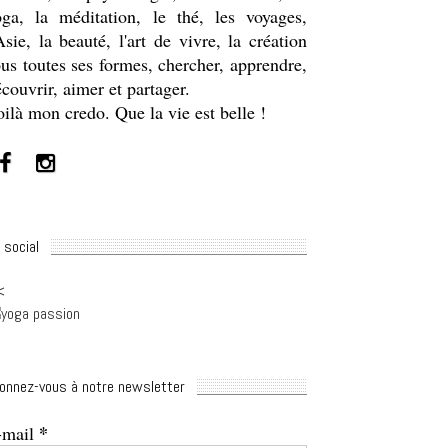
oga, la méditation, le thé, les voyages,
Asie, la beauté, l'art de vivre, la création
us toutes ses formes, chercher, apprendre,
couvrir, aimer et partager.
ilà mon credo. Que la vie est belle !
 social
<
onnez-vous à notre newsletter
*
-mail