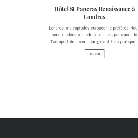
Hôtel St Pancras Renaissance à
Londres
Londres, ma capitales européenne préférée. Nou
nous rendons à Londres toujours par avion. De
l'aéroport de Luxembourg, c'est très pratique...
READ MORE