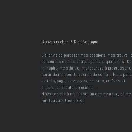
Bienvenue chez PLK de Noétique
J’ai envie de partager mes passions, mes trouvaill
et sources de mes petits bonheurs quotidiens.. Ce
m'inspire, me stimule, m'encourage à progresser e
sortir de mes petites zones de confort. Nous parl
de thés, yoga, de voyages, de livres, de Paris et
ailleurs, de beauté, de cuisine ...
N'hésitez pas à me laisser un commentaire, ça me
fait toujours très plaisir.