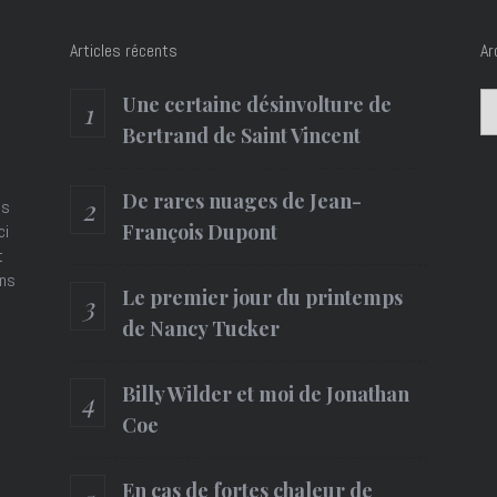
Articles récents
Ar
Ar
Une certaine désinvolture de
Bertrand de Saint Vincent
De rares nuages de Jean-
es
François Dupont
ci
t
ons
Le premier jour du printemps
de Nancy Tucker
Billy Wilder et moi de Jonathan
Coe
En cas de fortes chaleur de