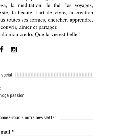
oga, la méditation, le thé, les voyages,
Asie, la beauté, l'art de vivre, la création
us toutes ses formes, chercher, apprendre,
couvrir, aimer et partager.
ilà mon credo. Que la vie est belle !
 social
<
onnez-vous à notre newsletter
*
-mail