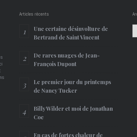
Articles récents
Ar
Ar
Une certaine désinvolture de
Bertrand de Saint Vincent
De rares nuages de Jean-
es
François Dupont
ci
t
ons
Le premier jour du printemps
de Nancy Tucker
Billy Wilder et moi de Jonathan
Coe
En cas de fortes chaleur de