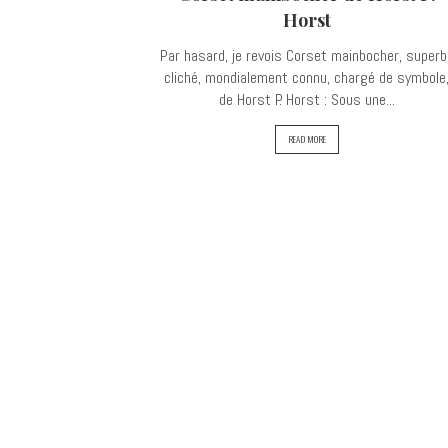
Horst
Par hasard, je revois Corset mainbocher, superb
cliché, mondialement connu, chargé de symbole
de Horst P. Horst : Sous une...
READ MORE