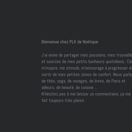
Bienvenue chez PLK de Noétique
J’ai envie de partager mes passions, mes trouvaill
et sources de mes petits bonheurs quotidiens.. Ce
m'inspire, me stimule, m'encourage à progresser e
sortir de mes petites zones de confort. Nous parl
de thés, yoga, de voyages, de livres, de Paris et
ailleurs, de beauté, de cuisine ...
N'hésitez pas à me laisser un commentaire, ça me
fait toujours très plaisir.