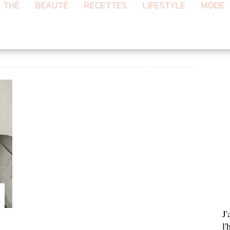
THÉ
BEAUTÉ
RECETTES
LIFESTYLE
MODE
AB
J
l'